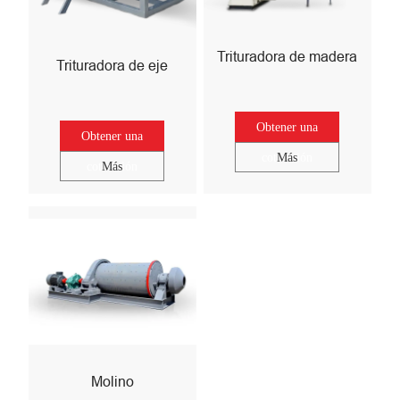
Trituradora de madera
Trituradora de eje
Obtener una
Obtener una
cotización
Más
cotización
Más
Molino