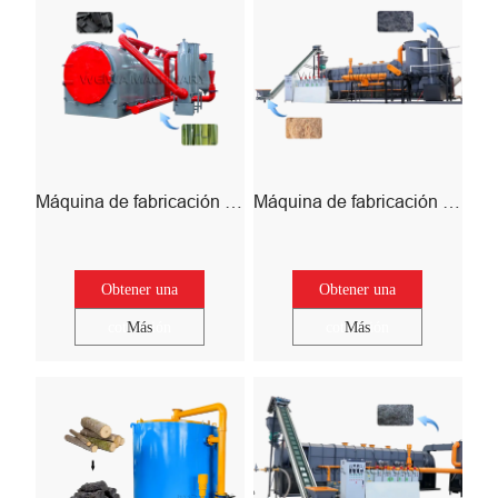
Máquina de fabricación de carbón de bambú
Máquina de fabricación de carbón de aserrín
Obtener una
Obtener una
cotización
Más
cotización
Más