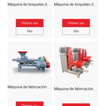
Máquina de briquetas de carbón de pelota
Máquina de briquetas de carbón de nonas de nonas
Obtener una
Obtener una
cotización
Más
cotización
Más
Máquina de fabricación de briquetas de carbón
Máquina de fabricación de carbón de aserrín
Obtener una