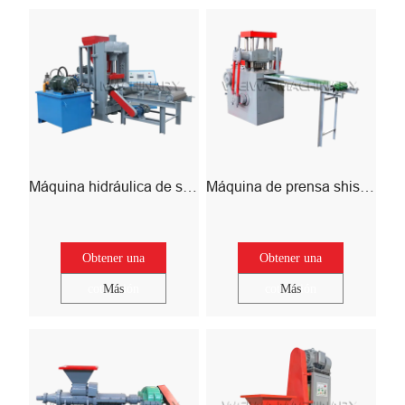
Máquina hidráulica de shisha barbacoa
Máquina de prensa shisha mecánica
Obtener una
Obtener una
cotización
Más
cotización
Más