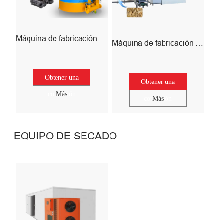
Máquina de fabricación de carbón de madera
Máquina de fabricación de carbón de bagos de caña de azúcar
Obtener una
Obtener una
cotización
Más
cotización
Más
EQUIPO DE SECADO