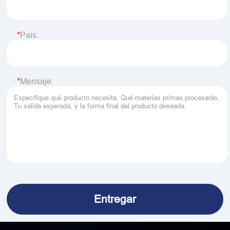
País:
Mensaje: