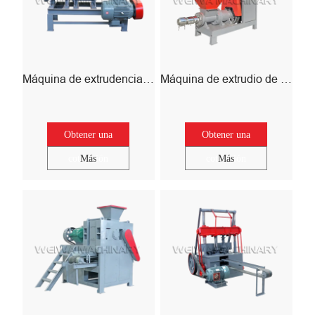
Máquina de extrudencia de carbón
Máquina de extrudio de aserrín
Obtener una
Obtener una
cotización
Más
cotización
Más