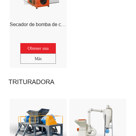
Secador de bomba de calor
Obtener una
cotización
Más
TRITURADORA