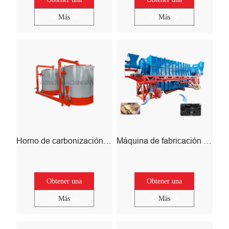
cotización
Más
cotización
Más
Horno de carbonización de alza
Máquina de fabricación de carbón de cáscara de coco
Obtener una
Obtener una
cotización
Más
cotización
Más