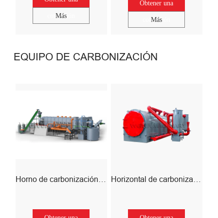
Obtener una
cotización
Más
cotización
Más
EQUIPO DE CARBONIZACIÓN
Horno de carbonización continua
Horizontal de carbonización
Obtener una
Obtener una