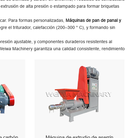
xtrusión de alta presión o estampado para formar briquetas
ecar. Para formas personalizadas,
Máquinas de pan de panal y
gre el triturador, calefacción (200–300 ° C), y formando sin
resión ajustable, y componentes duraderos resistentes al
 Weiwa Machinery garantiza una calidad consistente, rendimiento
e carbón
Máquina de extrudio de aserrín