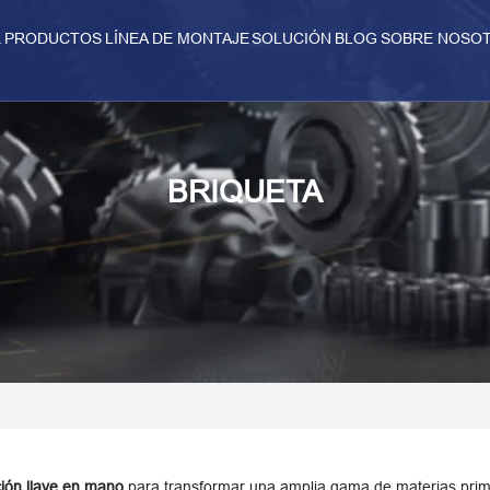
R
PRODUCTOS
LÍNEA DE MONTAJE
SOLUCIÓN
BLOG
SOBRE NOSO
BRIQUETA
ción llave en mano
para transformar una amplia gama de materias prim