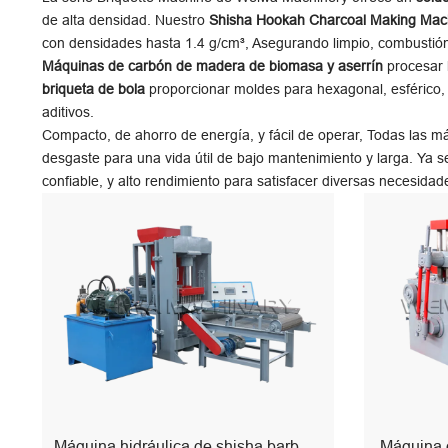
de alta densidad. Nuestro
Shisha Hookah Charcoal Making Mac
con densidades hasta 1.4 g/cm³, Asegurando limpio, combustión
Máquinas de carbón de madera de biomasa y aserrín
procesar 
briqueta de bola
proporcionar moldes para hexagonal, esférico,
aditivos.
Compacto, de ahorro de energía, y fácil de operar, Todas las m
desgaste para una vida útil de bajo mantenimiento y larga. Ya 
confiable, y alto rendimiento para satisfacer diversas necesida
Máquina hidráulica de shisha barbacoa
Máquina 