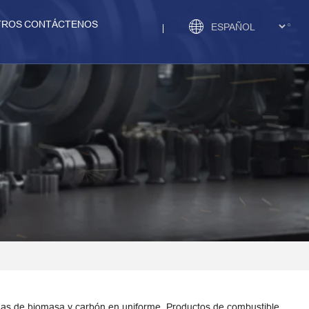
TROS
CONTÁCTENOS
as de biomasa y carbón en uniforme, Productos de combustible