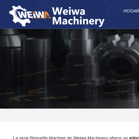
HOGA
La serie Briquette Machine de Weiwa Machinery ofrece un
solu