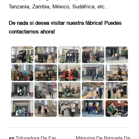
Tanzania, Zambia, México, Sudáfrica, etc..
De nada si desea visitar nuestra fábrica! Puedes
contactarnos ahora!
<<
Trituradora De Eje
Máquina De Briqueta De