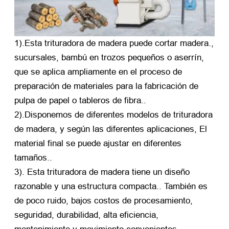
1).Esta trituradora de madera puede cortar madera.,
sucursales, bambú en trozos pequeños o aserrín,
que se aplica ampliamente en el proceso de
preparación de materiales para la fabricación de
pulpa de papel o tableros de fibra..
2).Disponemos de diferentes modelos de trituradora
de madera, y según las diferentes aplicaciones, El
material final se puede ajustar en diferentes
tamaños..
3). Esta trituradora de madera tiene un diseño
razonable y una estructura compacta.. También es
de poco ruido, bajos costos de procesamiento,
seguridad, durabilidad, alta eficiencia,