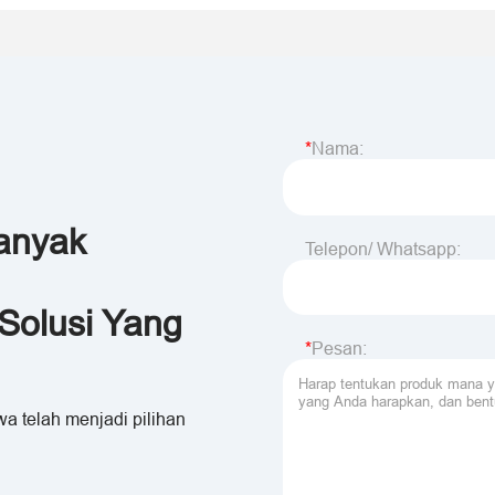
Nama:
anyak
Telepon/ Whatsapp:
Solusi Yang
Pesan:
a telah menjadi pilihan