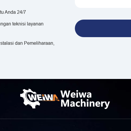
tu Anda 24/7
ngan teknisi layanan
Instalasi dan Pemeliharaan,