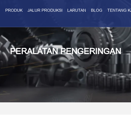
H
PRODUK
JALUR PRODUKSI
LARUTAN
BLOG
TENTANG K
PERALATAN PENGERINGAN