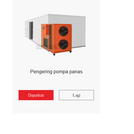
Pengering pompa panas
Dapatkan
Lagi
penawaran