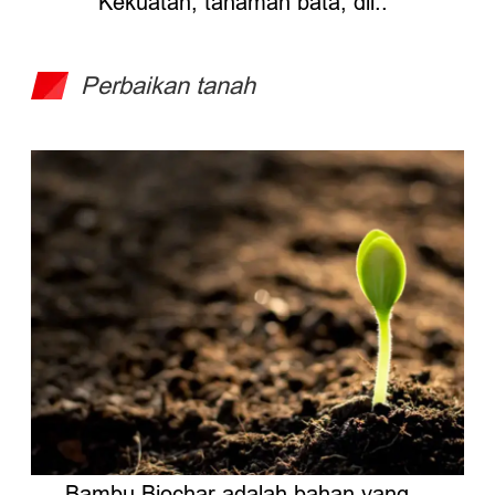
Kekuatan, tanaman bata, dll..
Perbaikan tanah
Bambu Biochar adalah bahan yang