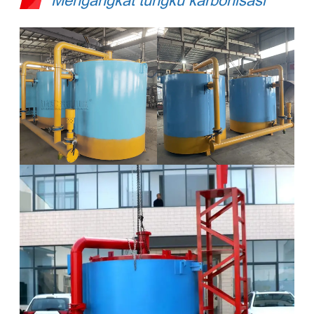
Mengangkat tungku karbonisasi