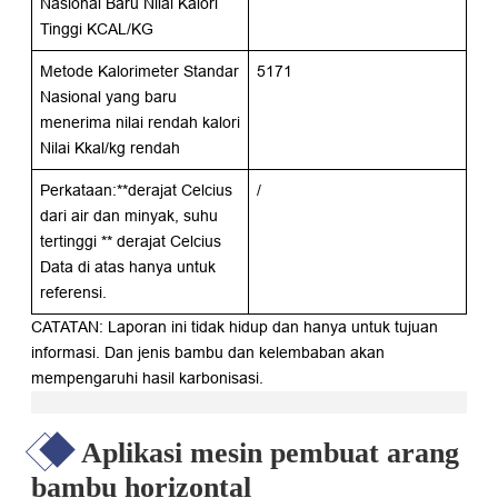
Nasional Baru Nilai Kalori
Tinggi KCAL/KG
Metode Kalorimeter Standar
5171
Nasional yang baru
menerima nilai rendah kalori
Nilai Kkal/kg rendah
Perkataan:**derajat Celcius
/
dari air dan minyak, suhu
tertinggi ** derajat Celcius
Data di atas hanya untuk
referensi.
CATATAN: Laporan ini tidak hidup dan hanya untuk tujuan
informasi. Dan jenis bambu dan kelembaban akan
mempengaruhi hasil karbonisasi.
Aplikasi mesin pembuat arang
bambu horizontal