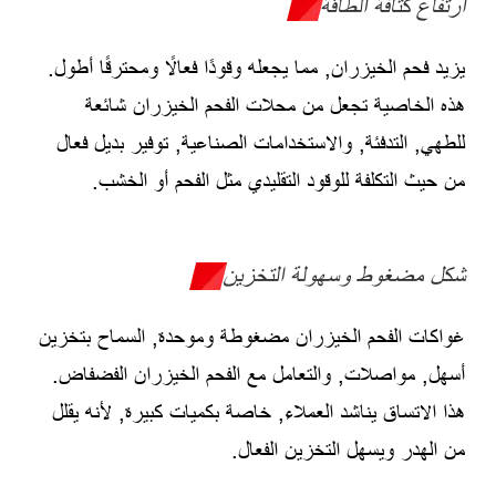
ارتفاع كثافة الطاقة
يزيد فحم الخيزران, مما يجعله وقودًا فعالًا ومحترقًا أطول.
هذه الخاصية تجعل من محلات الفحم الخيزران شائعة
للطهي, التدفئة, والاستخدامات الصناعية, توفير بديل فعال
من حيث التكلفة للوقود التقليدي مثل الفحم أو الخشب.
شكل مضغوط وسهولة التخزين
غواكات الفحم الخيزران مضغوطة وموحدة, السماح بتخزين
أسهل, مواصلات, والتعامل مع الفحم الخيزران الفضفاض.
هذا الاتساق يناشد العملاء, خاصة بكميات كبيرة, لأنه يقلل
من الهدر ويسهل التخزين الفعال.