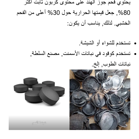
يحتوي فحم جوز الهند على محتوى كربون ثابت أكثر
80%, جعل قيمتها الحرارية حول 30% أعلى من الفحم
الخشبي. لذلك, يناسب أن يكون:
تستخدم للشواء أو الشيشة.
تستخدم كوقود في نباتات الأسمنت, مصنع السلطة,
نباتات الطوب, إلخ.
شيشا الفحم