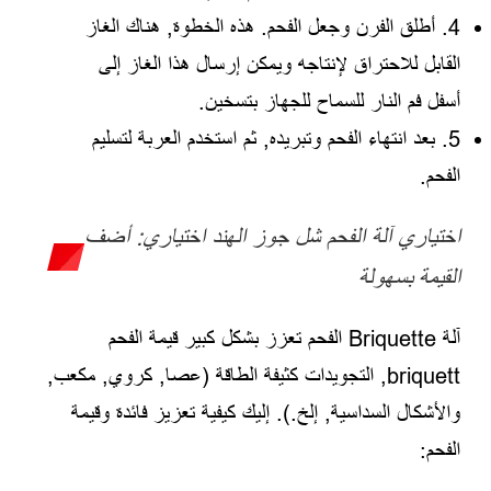
4. أطلق الفرن وجعل الفحم. هذه الخطوة, هناك الغاز
القابل للاحتراق لإنتاجه ويمكن إرسال هذا الغاز إلى
أسفل فم النار للسماح للجهاز بتسخين.
5. بعد انتهاء الفحم وتبريده, ثم استخدم العربة لتسليم
الفحم.
اختياري آلة الفحم شل جوز الهند اختياري: أضف
القيمة بسهولة
آلة Briquette الفحم تعزز بشكل كبير قيمة الفحم
briquett, التجويدات كثيفة الطاقة (عصا, كروي, مكعب,
والأشكال السداسية, إلخ.). إليك كيفية تعزيز فائدة وقيمة
الفحم: