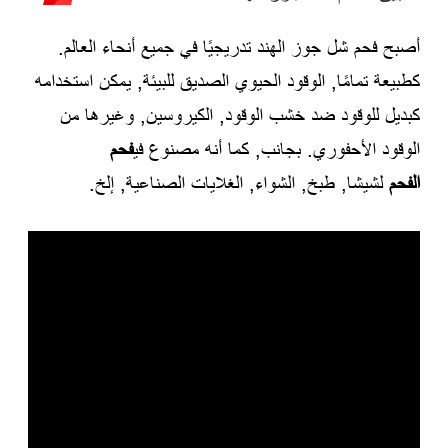
أصبح فحم شل جوز الهند تدريجيًا في جميع أنحاء العالم.
كطبيعة تمامًا, الوقود الحيوي الصديق للبيئة, يمكن استخدامه
كبديل للوقود ضد خشب الوقود, الكيروسين, وغيرها من
الوقود الأحفوري. بجانب, كما أنه مصنوع في
فحم
الفحم
لشيشا, طبخ, الشواء, الغلايات الصناعية, إلخ.