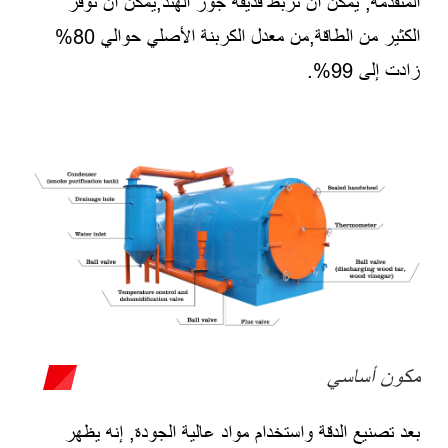
المتقدمة, يمكن أن تربط قذيفة جوز الهند,يمكن أن توفر
الكثير من الطاقة,من معدل الكربنة الأصلي حوالي 80%
زادت إلى 99%.
مكون أساسي
بعد تصنيع الدقة واستخدام مواد عالية الجودة, إنه يظهر