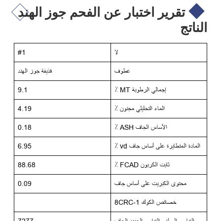
تقرير اختبار عن الفحم جوز الهند
الناتج
لا
#1
عطوف
قذيفة جوز الهند
إجمالي الرطوبة MT ٪
9.1
الماء التحليلي مجنون ٪
4.19
الأساس الجاف ASH ٪
0.18
المادة المتطايرة على أساس جاف vd ٪
6.95
ثابت الكربون FCAD ٪
88.68
محتوى الكبريت على أساس جاف
0.09
خصائص الكوك 1-8CRC