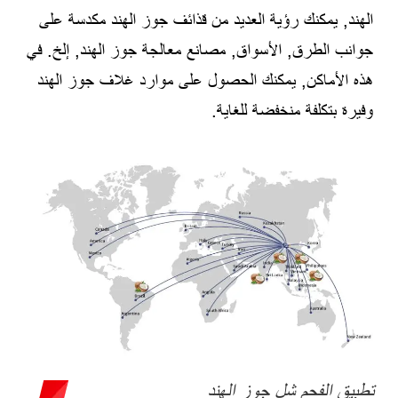
الهند, يمكنك رؤية العديد من قذائف جوز الهند مكدسة على
جوانب الطرق, الأسواق, مصانع معالجة جوز الهند, إلخ. في
هذه الأماكن, يمكنك الحصول على موارد غلاف جوز الهند
وفيرة بتكلفة منخفضة للغاية.
تطبيق الفحم شل جوز الهند