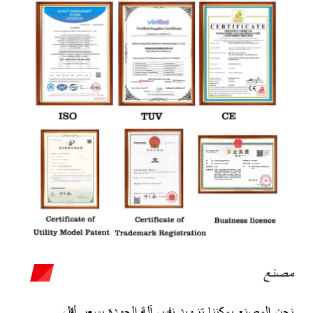
مصنع
نحن المصنع,يمكننا تزويد نفس آلة الجودة بسعر أقل.