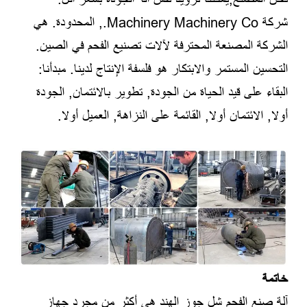
شركة Machinery Machinery Co., المحدودة. هي
الشركة المصنعة المحترفة لآلات تصنيع الفحم في الصين.
التحسين المستمر والابتكار هو فلسفة الإنتاج لدينا. مبدأنا:
البقاء على قيد الحياة من الجودة, تطوير بالائتمان, الجودة
أولا, الائتمان أولا, القائمة على النزاهة, العميل أولا.
خاتمة
آلة صنع الفحم شل جوز الهند هي أكثر من مجرد جهاز