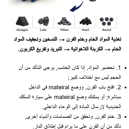
تغذية المواد الخام وختم الفرن → التسخين وتجفيف المواد
الخام → الكربنة اللاهوائية → التبريد وتفريغ الكربون.
1. تحضير المواد, إذا كان الخشب, يرجى التأكد من أن
الحجم ليس مع اختلاف كبير;
2. افتح باب الفرن, ووضع mateiral في الداخل
مباشرة; أو يمكنك وضع mateiral على سيارة السكك
الحديدية لإرسال المادة إلى الوعاء الداخلي.
3. ختم الفرن, وتحقق من الصمامات وأشياء أخرى,
تأكد من أن الفرن على ما يرام قبل إطلاق النار.