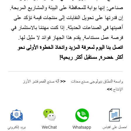
صناعي; إنها بوابة للمحافظة على البيئة والمشاريع المربحة.
إن قدرتها على تحويل النفايات إلى منتجات قيمة تؤكد على
أهميتها في الصناعات الحديثة. إذا كنت مهتمًا بالاستثمار في
فرصة عمل مستدامة, يقدم هذا الجهاز فوائد لا مثيل لها.
اتصل بنا اليوم لمعرفة المزيد واتخاذ الخطوة الأولى نحو
أكثر خضرة, مستقبل أكثر ربحية!
واسعة النطاق بيولوجي صنع معدات
<<
آلة صنع الفحم قشر الأرز
الإنتاج
>>
رسالة
احصل على اقتباس
Whatsapp
WeChat
بريد إلكتروني