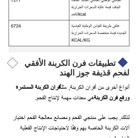
القياسي الوطني القياسي الجديد الجاف
7277
الجاف قيمة عالية السعرات الحرارية
kcal/كجم
تتلقى طريقة القياس الوطنية القياسية
6724
الجديدة قيمة منخفضة السعرات الحرارية
KCAL/KG
تطبيقات فرن الكربنة الأفقي
لفحم قذيفة جوز الهند
أنواع أخرى من أفران الكربنة, مثل
أفران الكربنة المستمرة
و
رفع فرن الكربنة
هي معدات مهمة لإنتاج الفحم.
لذلك, يجب على منتجي الفحم ومصانع معالجة الفحم اختيار
آلات الكربنة الخاصة بهم وفقًا لاحتياجات الإنتاج الفعلية