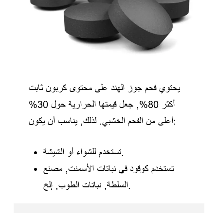
يحتوي فحم جوز الهند على محتوى كربون ثابت
أكثر 80%, جعل قيمتها الحرارية حول 30%
أعلى من الفحم الخشبي. لذلك, يناسب أن يكون:
تستخدم للشواء أو الشيشة.
تستخدم كوقود في نباتات الأسمنت, مصنع
السلطة, نباتات الطوب, إلخ.