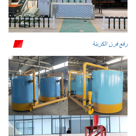
رفع فرن الكربنة