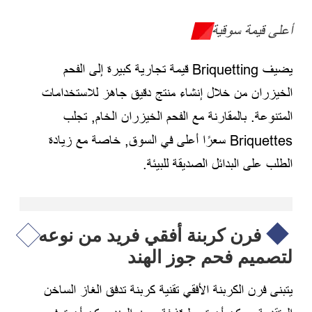
أعلى قيمة سوقية
يضيف Briquetting قيمة تجارية كبيرة إلى الفحم
الخيزران من خلال إنشاء منتج دقيق جاهز للاستخدامات
المتنوعة. بالمقارنة مع الفحم الخيزران الخام, تجلب
Briquettes سعرًا أعلى في السوق, خاصة مع زيادة
الطلب على البدائل الصديقة للبيئة.
فرن كربنة أفقي فريد من نوعه
لتصميم فحم جوز الهند
يتبنى فرن الكربنة الأفقي تقنية كربنة تدفق الغاز الساخن