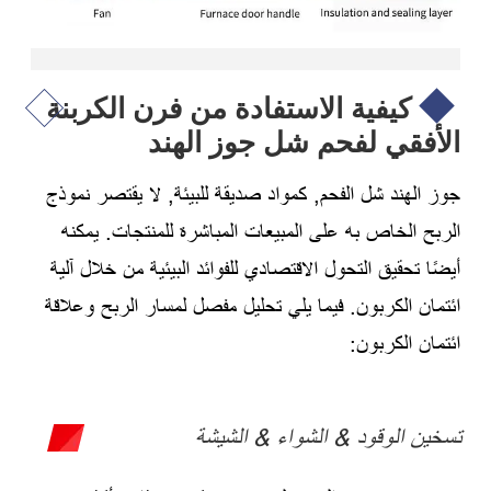
كيفية الاستفادة من فرن الكربنة
الأفقي لفحم شل جوز الهند
جوز الهند شل الفحم, كمواد صديقة للبيئة, لا يقتصر نموذج
الربح الخاص به على المبيعات المباشرة للمنتجات. يمكنه
أيضًا تحقيق التحول الاقتصادي للفوائد البيئية من خلال آلية
ائتمان الكربون. فيما يلي تحليل مفصل لمسار الربح وعلاقة
ائتمان الكربون:
تسخين الوقود & الشواء & الشيشة