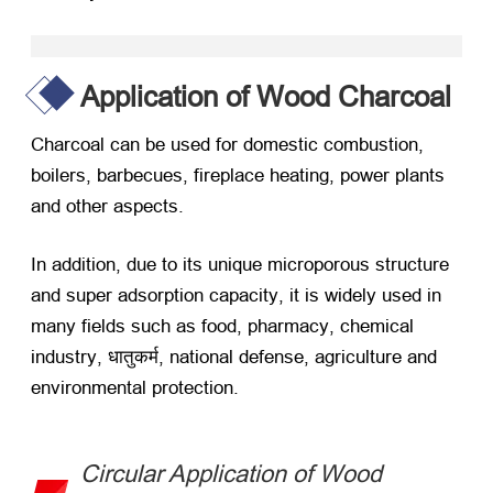
Application of Wood Charcoal
Charcoal can be used for domestic combustion
,
boilers
,
barbecues
,
fireplace heating
,
power plants
and other aspects
.
In addition
,
due to its unique microporous structure
and super adsorption capacity
,
it is widely used in
many fields such as food
,
pharmacy
,
chemical
industry
, धातुकर्म,
national defense
,
agriculture and
environmental protection
.
Circular Application of Wood