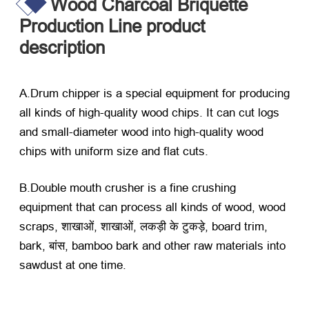
Wood Charcoal Briquette
Production Line product
description
A.Drum chipper is a special equipment for producing
all kinds of high-quality wood chips
.
It can cut logs
and small-diameter wood into high-quality wood
chips with uniform size and flat cuts
.
B.Double mouth crusher is a fine crushing
equipment that can process all kinds of wood
,
wood
scraps
, शाखाओं, शाखाओं, लकड़ी के टुकड़े,
board trim
,
bark
, बांस,
bamboo bark and other raw materials into
sawdust at one time
.