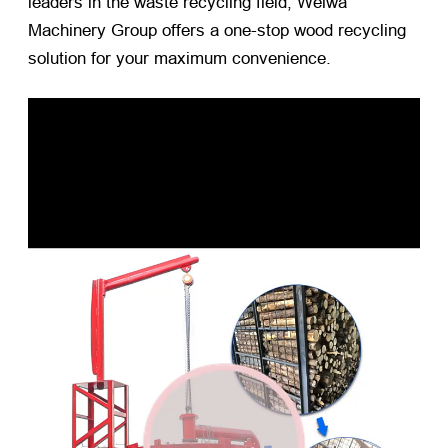
leaders in the waste recycling field
,
Weiwa
Machinery Group offers a one-stop wood recycling
solution for your maximum convenience
.