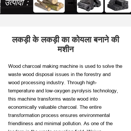
उत्पादों：
लकड़ी के लकड़ी का कोयला बनाने की
मशीन
Wood charcoal making machine is used to solve the
waste wood disposal issues in the forestry and
wood processing industry
.
Through high-
temperature and low-oxygen pyrolysis technology
,
this machine transforms waste wood into
economically valuable charcoal
.
The entire
transformation process ensures environmental
friendliness and minimal pollution
.
As one of the