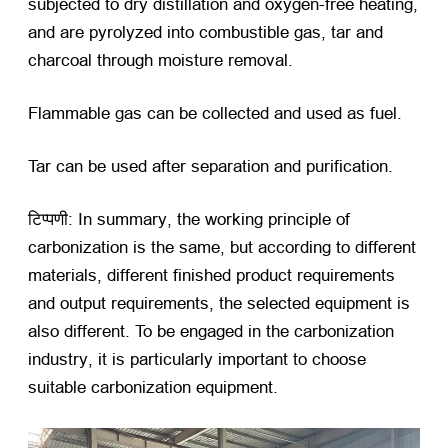
subjected to dry distillation and oxygen-free heating
,
and are pyrolyzed into combustible gas
,
tar and
charcoal through moisture removal
.
Flammable gas can be collected and used as fuel
.
Tar can be used after separation and purification
.
टिप्पणी:
In summary
,
the working principle of
carbonization is the same
,
but according to different
materials
,
different finished product requirements
and output requirements
,
the selected equipment is
also different
.
To be engaged in the carbonization
industry
,
it is particularly important to choose
suitable carbonization equipment
.